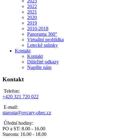
2023
2022
2021
2020
2019
2010-2018
Panorama 360°
Virtuální prohlídka
Letecké snímky
Kontakt
Kontakt
Důležité odkazy
Napište nám
Kontakt
Telefon:
+420 321 720 022
E-mail:
starosta@ovcary-obec.cz
Úřední hodiny:
PO a ST: 8.00 - 16.00
Starosta: 16.00 - 18.00