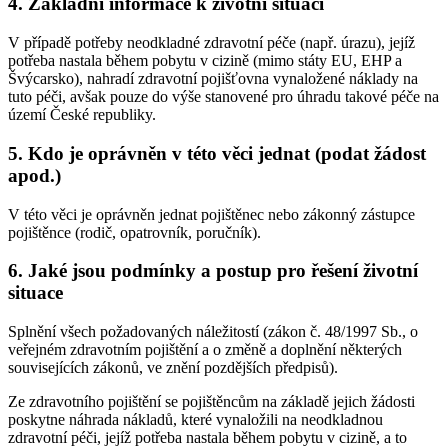
4. Základní informace k životní situaci
V případě potřeby neodkladné zdravotní péče (např. úrazu), jejíž
potřeba nastala během pobytu v cizině (mimo státy EU, EHP a
Švýcarsko), nahradí zdravotní pojišťovna vynaložené náklady na
tuto péči, avšak pouze do výše stanovené pro úhradu takové péče na
území České republiky.
5. Kdo je oprávněn v této věci jednat (podat žádost
apod.)
V této věci je oprávněn jednat pojištěnec nebo zákonný zástupce
pojištěnce (rodič, opatrovník, poručník).
6. Jaké jsou podmínky a postup pro řešení životní
situace
Splnění všech požadovaných náležitostí (zákon č. 48/1997 Sb., o
veřejném zdravotním pojištění a o změně a doplnění některých
souvisejících zákonů, ve znění pozdějších předpisů).
Ze zdravotního pojištění se pojištěncům na základě jejich žádosti
poskytne náhrada nákladů, které vynaložili na neodkladnou
zdravotní péči, jejíž potřeba nastala během pobytu v cizině, a to