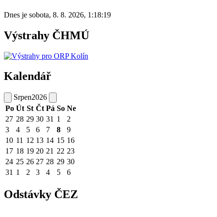
Dnes je
sobota
,
8. 8. 2026
,
1:18:19
Výstrahy ČHMÚ
Kalendář
Srpen
2026
Po
Út
St
Čt
Pá
So
Ne
27
28
29
30
31
1
2
3
4
5
6
7
8
9
10
11
12
13
14
15
16
17
18
19
20
21
22
23
24
25
26
27
28
29
30
31
1
2
3
4
5
6
Odstávky ČEZ