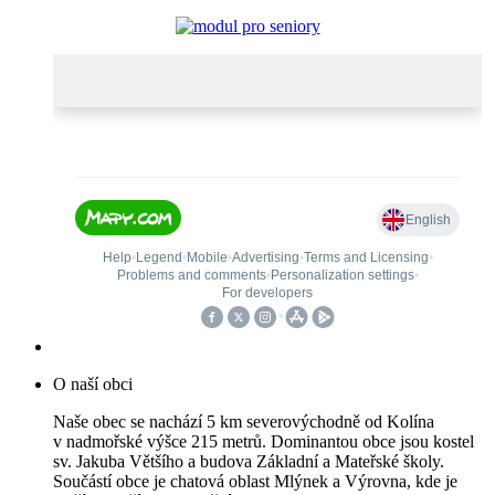
O naší obci
Naše obec se nachází 5 km severovýchodně od Kolína
v nadmořské výšce 215 metrů. Dominantou obce jsou kostel
sv. Jakuba Většího a budova Základní a Mateřské školy.
Součástí obce je chatová oblast Mlýnek a Výrovna, kde je