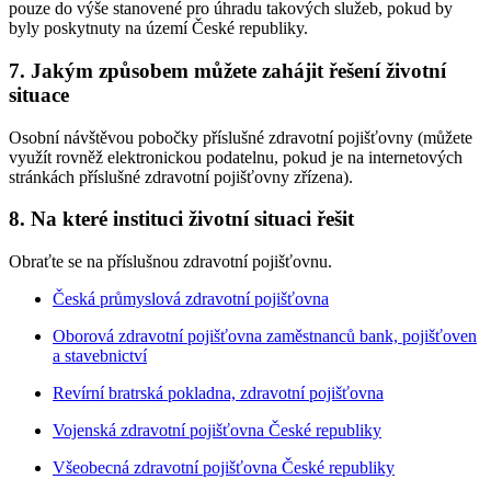
pouze do výše stanovené pro úhradu takových služeb, pokud by
byly poskytnuty na území České republiky.
7. Jakým způsobem můžete zahájit řešení životní
situace
Osobní návštěvou pobočky příslušné zdravotní pojišťovny (můžete
využít rovněž elektronickou podatelnu, pokud je na internetových
stránkách příslušné zdravotní pojišťovny zřízena).
8. Na které instituci životní situaci řešit
Obraťte se na příslušnou zdravotní pojišťovnu.
Česká průmyslová zdravotní pojišťovna
Oborová zdravotní pojišťovna zaměstnanců bank, pojišťoven
a stavebnictví
Revírní bratrská pokladna, zdravotní pojišťovna
Vojenská zdravotní pojišťovna České republiky
Všeobecná zdravotní pojišťovna České republiky