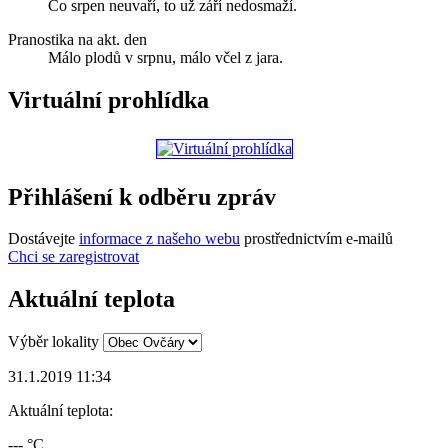
Co srpen neuvaří, to už září nedosmaží.
Pranostika na akt. den
Málo plodů v srpnu, málo včel z jara.
Virtuální prohlídka
Přihlášení k odběru zpráv
Dostávejte
informace z našeho webu
prostřednictvím e-mailů
Chci se zaregistrovat
Aktuální teplota
Výběr lokality
31.1.2019 11:34
Aktuální teplota:
--- °C