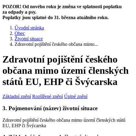
POZOR! Od nového roku je změna ve splatnosti poplatku
za odpady a psy.
Poplatky jsou splatné do 31. března atuálního roku.
Úvodní stránka
Obec
Životní situace
Zdravotní pojištění českého občana mimo...
Zdravotní pojištění českého
občana mimo území členských
států EU, EHP či Švýcarska
Základní znění
Rozšířené znění
Úplné znění
3. Pojmenování (název) životní situace
Zdravotní pojištění českého občana mimo území členských států
EU, EHP či Švýcarska