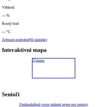
Vlhkost:
--- %
Rosný bod:
--- °C
Zobrazit podrobnější statistiky
Interaktivni mapa
Senioři
Zjednodušená verze stránek nejen pro seniory