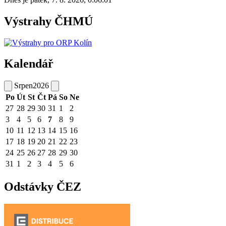
Výstrahy ČHMÚ
Kalendář
Srpen
2026
Po
Út
St
Čt
Pá
So
Ne
27
28
29
30
31
1
2
3
4
5
6
7
8
9
10
11
12
13
14
15
16
17
18
19
20
21
22
23
24
25
26
27
28
29
30
31
1
2
3
4
5
6
Odstávky ČEZ