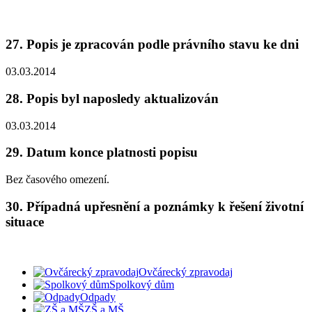
27. Popis je zpracován podle právního stavu ke dni
03.03.2014
28. Popis byl naposledy aktualizován
03.03.2014
29. Datum konce platnosti popisu
Bez časového omezení.
30. Případná upřesnění a poznámky k řešení životní
situace
Ovčárecký zpravodaj
Spolkový dům
Odpady
ZŠ a MŠ