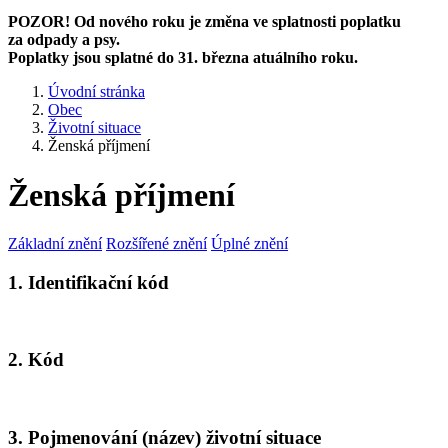
POZOR! Od nového roku je změna ve splatnosti poplatku
za odpady a psy.
Poplatky jsou splatné do 31. března atuálního roku.
Úvodní stránka
Obec
Životní situace
Ženská příjmení
Ženská příjmení
Základní znění
Rozšířené znění
Úplné znění
1. Identifikační kód
2. Kód
3. Pojmenování (název) životní situace