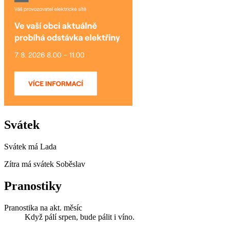
Svátek
Svátek má
Lada
Zítra má svátek
Soběslav
Pranostiky
Pranostika na akt. měsíc
Když pálí srpen, bude pálit i víno.