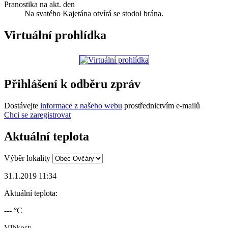
Pranostika na akt. den
Na svatého Kajetána otvírá se stodol brána.
Virtuální prohlídka
Přihlášení k odběru zpráv
Dostávejte
informace z našeho webu
prostřednictvím e-mailů
Chci se zaregistrovat
Aktuální teplota
Výběr lokality
31.1.2019 11:34
Aktuální teplota:
--- °C
Vlhkost: