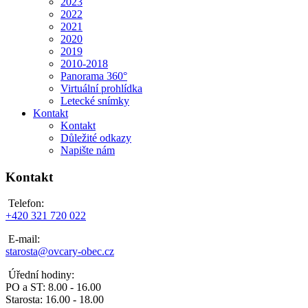
2023
2022
2021
2020
2019
2010-2018
Panorama 360°
Virtuální prohlídka
Letecké snímky
Kontakt
Kontakt
Důležité odkazy
Napište nám
Kontakt
Telefon:
+420 321 720 022
E-mail:
starosta@ovcary-obec.cz
Úřední hodiny:
PO a ST: 8.00 - 16.00
Starosta: 16.00 - 18.00