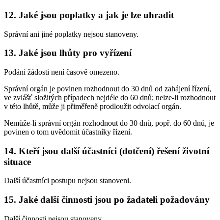
12. Jaké jsou poplatky a jak je lze uhradit
Správní ani jiné poplatky nejsou stanoveny.
13. Jaké jsou lhůty pro vyřízení
Podání žádosti není časově omezeno.
Správní orgán je povinen rozhodnout do 30 dnů od zahájení řízení,
ve zvlášť složitých případech nejdéle do 60 dnů; nelze-li rozhodnout
v této lhůtě, může ji přiměřeně prodloužit odvolací orgán.
Nemůže-li správní orgán rozhodnout do 30 dnů, popř. do 60 dnů, je
povinen o tom uvědomit účastníky řízení.
14. Kteří jsou další účastníci (dotčení) řešení životní
situace
Další účastníci postupu nejsou stanoveni.
15. Jaké další činnosti jsou po žadateli požadovány
Další činnosti nejsou stanoveny.