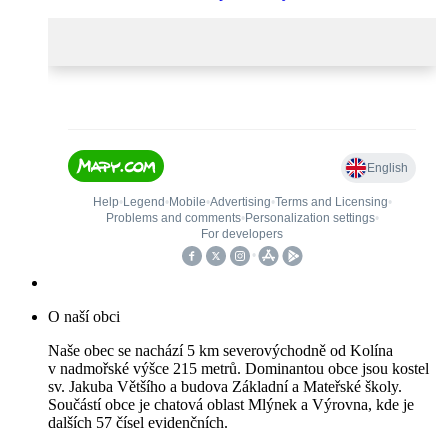
O naší obci
Naše obec se nachází 5 km severovýchodně od Kolína
v nadmořské výšce 215 metrů. Dominantou obce jsou kostel
sv. Jakuba Většího a budova Základní a Mateřské školy.
Součástí obce je chatová oblast Mlýnek a Výrovna, kde je
dalších 57 čísel evidenčních.