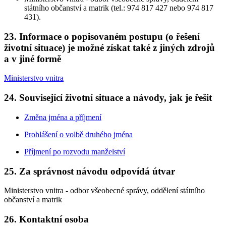
státního občanství a matrik (tel.: 974 817 427 nebo 974 817
431).
23. Informace o popisovaném postupu (o řešení
životní situace) je možné získat také z jiných zdrojů
a v jiné formě
Ministerstvo vnitra
24. Související životní situace a návody, jak je řešit
Změna jména a příjmení
Prohlášení o volbě druhého jména
Příjmení po rozvodu manželství
25. Za správnost návodu odpovídá útvar
Ministerstvo vnitra - odbor všeobecné správy, oddělení státního
občanství a matrik
26. Kontaktní osoba