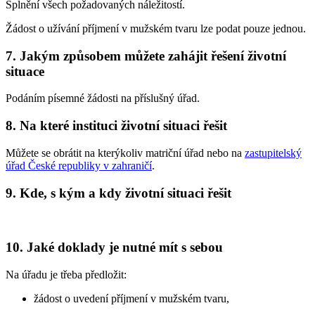
Splnění všech požadovaných náležitostí.
Žádost o užívání příjmení v mužském tvaru lze podat pouze jednou.
7. Jakým způsobem můžete zahájit řešení životní
situace
Podáním písemné žádosti na příslušný úřad.
8. Na které instituci životní situaci řešit
Můžete se obrátit na kterýkoliv matriční úřad nebo na
zastupitelský
úřad České republiky v zahraničí
.
9. Kde, s kým a kdy životní situaci řešit
10. Jaké doklady je nutné mít s sebou
Na úřadu je třeba předložit:
žádost o uvedení příjmení v mužském tvaru,