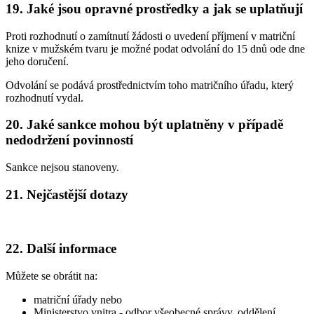
19. Jaké jsou opravné prostředky a jak se uplatňují
Proti rozhodnutí o zamítnutí žádosti o uvedení příjmení v matriční
knize v mužském tvaru je možné podat odvolání do 15 dnů ode dne
jeho doručení.
Odvolání se podává prostřednictvím toho matričního úřadu, který
rozhodnutí vydal.
20. Jaké sankce mohou být uplatněny v případě
nedodržení povinností
Sankce nejsou stanoveny.
21. Nejčastější dotazy
22. Další informace
Můžete se obrátit na:
matriční úřady nebo
Ministerstvo vnitra - odbor všeobecné správy, oddělení