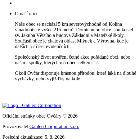
O naší obci
Naše obec se nachází 5 km severovýchodně od Kolína
v nadmořské výšce 215 metrů. Dominantou obce jsou kostel
sv. Jakuba Většího a budova Základní a Mateřské školy.
Součástí obce je chatová oblast Mlýnek a Výrovna, kde je
dalších 57 čísel evidenčních.
Společenský život utváření četné akce pořádané obcí, nebo
našimi spolky, kterých má obec celkem 12.
Okolí Ovčár disponuje krásnou přírodou, která láká na dlouhé
vycházky, nebo vyjížďky na kole.
Oficiální stránky obce Ovčáry © 2026
Provozovatel
Galileo Corporation s.r.o.
Poslední aktualizace: 5. 8. 2026