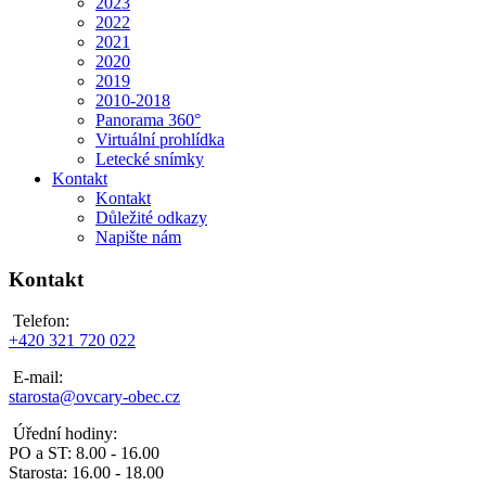
2023
2022
2021
2020
2019
2010-2018
Panorama 360°
Virtuální prohlídka
Letecké snímky
Kontakt
Kontakt
Důležité odkazy
Napište nám
Kontakt
Telefon:
+420 321 720 022
E-mail:
starosta@ovcary-obec.cz
Úřední hodiny:
PO a ST: 8.00 - 16.00
Starosta: 16.00 - 18.00