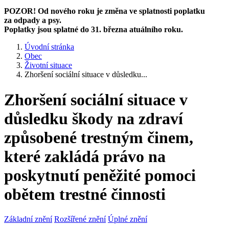
POZOR! Od nového roku je změna ve splatnosti poplatku
za odpady a psy.
Poplatky jsou splatné do 31. března atuálního roku.
Úvodní stránka
Obec
Životní situace
Zhoršení sociální situace v důsledku...
Zhoršení sociální situace v
důsledku škody na zdraví
způsobené trestným činem,
které zakládá právo na
poskytnutí peněžité pomoci
obětem trestné činnosti
Základní znění
Rozšířené znění
Úplné znění