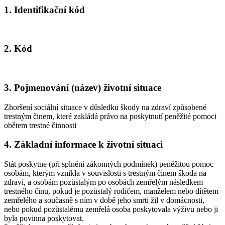
1. Identifikační kód
2. Kód
3. Pojmenování (název) životní situace
Zhoršení sociální situace v důsledku škody na zdraví způsobené
trestným činem, které zakládá právo na poskytnutí peněžité pomoci
obětem trestné činnosti
4. Základní informace k životní situaci
Stát poskytne (při splnění zákonných podmínek) peněžitou pomoc
osobám, kterým vznikla v souvislosti s trestným činem škoda na
zdraví, a osobám pozůstalým po osobách zemřelým následkem
trestného činu, pokud je pozůstalý rodičem, manželem nebo dítětem
zemřelého a současně s ním v době jeho smrti žil v domácnosti,
nebo pokud pozůstalému zemřelá osoba poskytovala výživu nebo ji
byla povinna poskytovat.