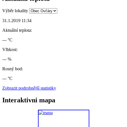
Výběr lokality
31.1.2019 11:34
Aktuální teplota:
--- °C
Vlhkost:
--- %
Rosný bod:
--- °C
Zobrazit podrobnější statistiky
Interaktivni mapa