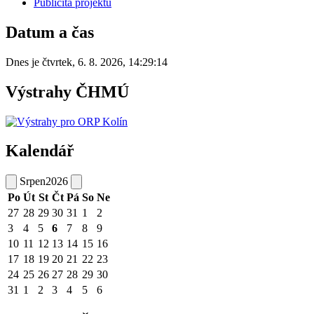
Publicita projektů
Datum a čas
Dnes je
čtvrtek
,
6. 8. 2026
,
14:29:14
Výstrahy ČHMÚ
Kalendář
Srpen
2026
Po
Út
St
Čt
Pá
So
Ne
27
28
29
30
31
1
2
3
4
5
6
7
8
9
10
11
12
13
14
15
16
17
18
19
20
21
22
23
24
25
26
27
28
29
30
31
1
2
3
4
5
6