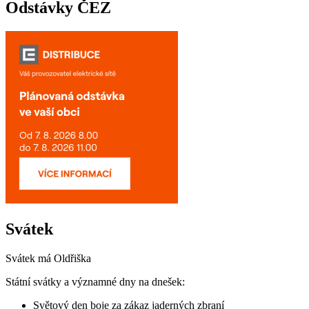
Odstávky ČEZ
Svátek
Svátek má
Oldřiška
Státní svátky a významné dny na dnešek:
Světový den boje za zákaz jaderných zbraní