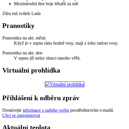
Mezinárodní den boje lékařů za mír
Zítra má svátek
Lada
Pranostiky
Pranostika na akt. měsíc
Když je v srpnu ráno hodně rosy, mají z toho radost vosy.
Pranostika na akt. den
V srpnu již nelze slunci mnoho věřit.
Virtuální prohlídka
Přihlášení k odběru zpráv
Dostávejte
informace z našeho webu
prostřednictvím e-mailů
Chci se zaregistrovat
Aktuální teplota