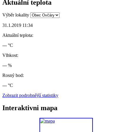
Aktuální teplota
Výběr lokality
31.1.2019 11:34
Aktuální teplota:
--- °C
Vlhkost:
--- %
Rosný bod:
--- °C
Zobrazit podrobnější statistiky
Interaktivni mapa