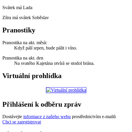
Svátek má
Lada
Zítra má svátek
Soběslav
Pranostiky
Pranostika na akt. měsíc
Když pálí srpen, bude pálit i víno.
Pranostika na akt. den
Na svatého Kajetána otvírá se stodol brána.
Virtuální prohlídka
Přihlášení k odběru zpráv
Dostávejte
informace z našeho webu
prostřednictvím e-mailů
Chci se zaregistrovat