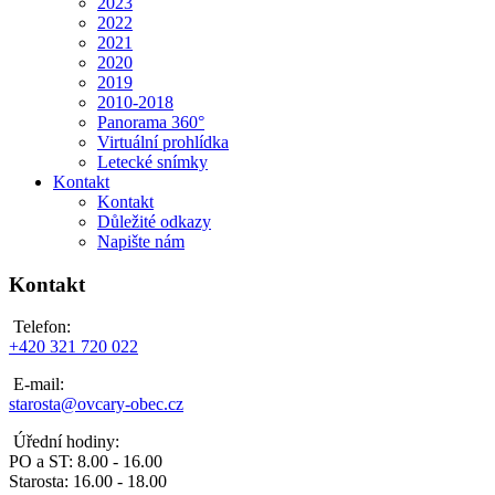
2023
2022
2021
2020
2019
2010-2018
Panorama 360°
Virtuální prohlídka
Letecké snímky
Kontakt
Kontakt
Důležité odkazy
Napište nám
Kontakt
Telefon:
+420 321 720 022
E-mail:
starosta@ovcary-obec.cz
Úřední hodiny:
PO a ST: 8.00 - 16.00
Starosta: 16.00 - 18.00