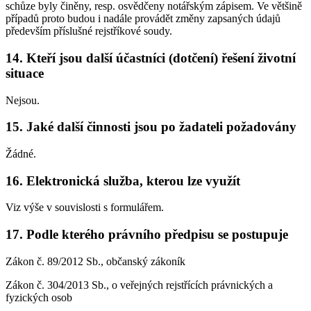
schůze byly činěny, resp. osvědčeny notářským zápisem. Ve většině
případů proto budou i nadále provádět změny zapsaných údajů
především příslušné rejstříkové soudy.
14. Kteří jsou další účastníci (dotčení) řešení životní
situace
Nejsou.
15. Jaké další činnosti jsou po žadateli požadovány
Žádné.
16. Elektronická služba, kterou lze využít
Viz výše v souvislosti s formulářem.
17. Podle kterého právního předpisu se postupuje
Zákon č. 89/2012 Sb., občanský zákoník
Zákon č. 304/2013 Sb., o veřejných rejstřících právnických a
fyzických osob