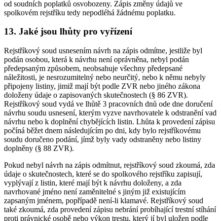
od soudních poplatků osvobozeny. Zápis změny údajů ve
spolkovém rejstříku tedy nepodléhá žádnému poplatku.
13. Jaké jsou lhůty pro vyřízení
Rejstříkový soud usnesením návrh na zápis odmítne, jestliže byl
podán osobou, která k návrhu není oprávněna, nebyl podán
předepsaným způsobem, neobsahuje všechny předepsané
náležitosti, je nesrozumitelný nebo neurčitý, nebo k němu nebyly
připojeny listiny, jimiž mají být podle ZVR nebo jiného zákona
doloženy údaje o zapisovaných skutečnostech (§ 86 ZVR).
Rejstříkový soud vydá ve lhůtě 3 pracovních dnů ode dne doručení
návrhu soudu usnesení, kterým vyzve navrhovatele k odstranění vad
návrhu nebo k doplnění chybějících listin. Lhůta k provedení zápisu
počíná běžet dnem následujícím po dni, kdy bylo rejstříkovému
soudu doručeno podání, jímž byly vady odstraněny nebo listiny
doplněny (§ 88 ZVR).
Pokud nebyl návrh na zápis odmítnut, rejstříkový soud zkoumá, zda
údaje o skutečnostech, které se do spolkového rejstříku zapisují,
vyplývají z listin, které mají být k návrhu doloženy, a zda
navrhované jméno není zaměnitelné s jiným již existujícím
zapsaným jménem, popřípadě není-li klamavé. Rejstříkový soud
také zkoumá, zda provedení zápisu nebrání probíhající trestní stíhání
proti právnické osobě nebo výkon trestu, který jí byl uložen podle