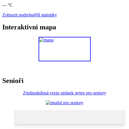
--- °C
Zobrazit podrobnější statistiky
Interaktivni mapa
Senioři
Zjednodušená verze stránek nejen pro seniory