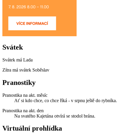
Svátek
Svátek má
Lada
Zítra má svátek
Soběslav
Pranostiky
Pranostika na akt. měsíc
Ať si kdo chce, co chce říká - v srpnu ještě do rybníka.
Pranostika na akt. den
Na svatého Kajetána otvírá se stodol brána.
Virtuální prohlídka