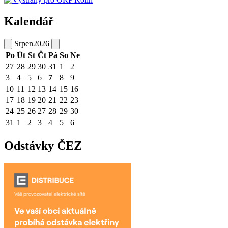
Kalendář
Srpen
2026
Po
Út
St
Čt
Pá
So
Ne
27
28
29
30
31
1
2
3
4
5
6
7
8
9
10
11
12
13
14
15
16
17
18
19
20
21
22
23
24
25
26
27
28
29
30
31
1
2
3
4
5
6
Odstávky ČEZ