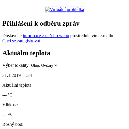
Přihlášení k odběru zpráv
Dostávejte
informace z našeho webu
prostřednictvím e-mailů
Chci se zaregistrovat
Aktuální teplota
Výběr lokality
31.1.2019 11:34
Aktuální teplota:
--- °C
Vlhkost:
--- %
Rosný bod: