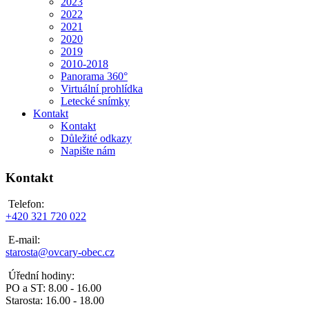
2023
2022
2021
2020
2019
2010-2018
Panorama 360°
Virtuální prohlídka
Letecké snímky
Kontakt
Kontakt
Důležité odkazy
Napište nám
Kontakt
Telefon:
+420 321 720 022
E-mail:
starosta@ovcary-obec.cz
Úřední hodiny:
PO a ST: 8.00 - 16.00
Starosta: 16.00 - 18.00