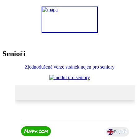
Senioři
Zjednodušená verze stránek nejen pro seniory