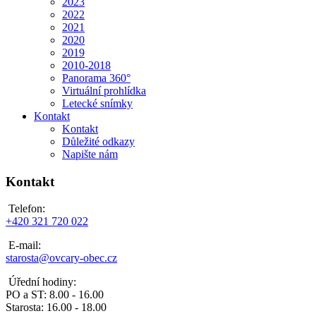
2023
2022
2021
2020
2019
2010-2018
Panorama 360°
Virtuální prohlídka
Letecké snímky
Kontakt
Kontakt
Důležité odkazy
Napište nám
Kontakt
Telefon:
+420 321 720 022
E-mail:
starosta@ovcary-obec.cz
Úřední hodiny:
PO a ST: 8.00 - 16.00
Starosta: 16.00 - 18.00