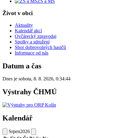
ZŠ a MŠ
Život v obci
Aktuality
Kalendář akcí
Ovčárecký zpravodaj
Spolky a sdružení
Sbor dobrovolných hasičů
Informace od nás
Datum a čas
Dnes je
sobota
,
8. 8. 2026
,
0:34:44
Výstrahy ČHMÚ
Kalendář
Srpen
2026