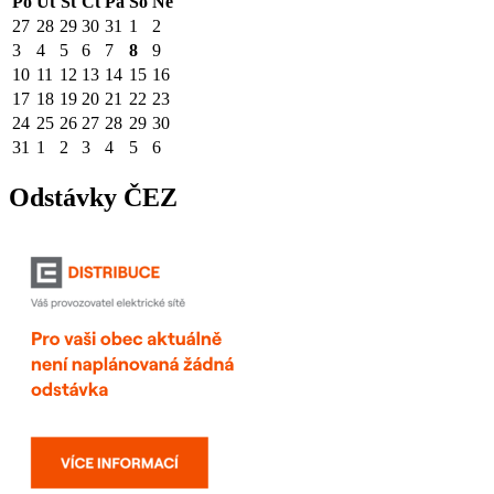
Po
Út
St
Čt
Pá
So
Ne
27
28
29
30
31
1
2
3
4
5
6
7
8
9
10
11
12
13
14
15
16
17
18
19
20
21
22
23
24
25
26
27
28
29
30
31
1
2
3
4
5
6
Odstávky ČEZ