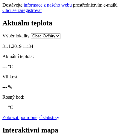
Dostávejte
informace z našeho webu
prostřednictvím e-mailů
Chci se zaregistrovat
Aktuální teplota
Výběr lokality
31.1.2019 11:34
Aktuální teplota:
--- °C
Vlhkost:
--- %
Rosný bod:
--- °C
Zobrazit podrobnější statistiky
Interaktivni mapa