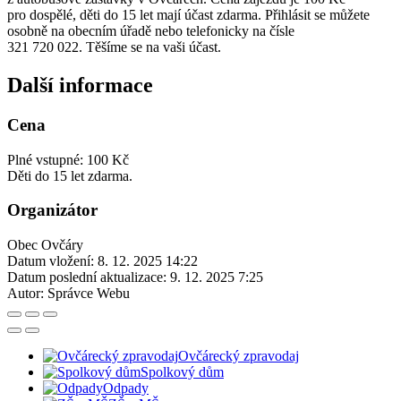
pro dospělé, děti do 15 let mají účast zdarma. Přihlásit se můžete
osobně na obecním úřadě nebo telefonicky na čísle
321 720 022. Těšíme se na vaši účast.
Další informace
Cena
Plné vstupné: 100 Kč
Děti do 15 let zdarma.
Organizátor
Obec Ovčáry
Datum vložení:
8. 12. 2025 14:22
Datum poslední aktualizace:
9. 12. 2025 7:25
Autor:
Správce Webu
Ovčárecký zpravodaj
Spolkový dům
Odpady