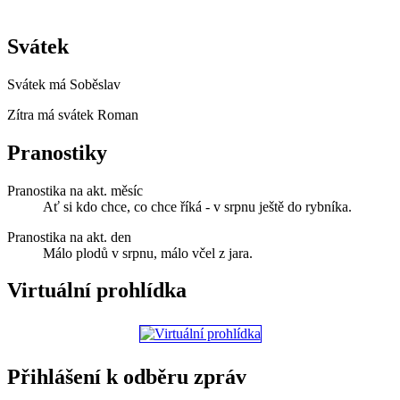
Svátek
Svátek má
Soběslav
Zítra má svátek
Roman
Pranostiky
Pranostika na akt. měsíc
Ať si kdo chce, co chce říká - v srpnu ještě do rybníka.
Pranostika na akt. den
Málo plodů v srpnu, málo včel z jara.
Virtuální prohlídka
Přihlášení k odběru zpráv