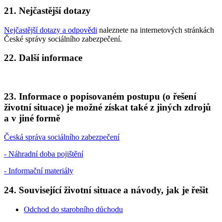
21. Nejčastější dotazy
Nejčastější dotazy a odpovědi
naleznete na internetových stránkách
České správy sociálního zabezpečení.
22. Další informace
23. Informace o popisovaném postupu (o řešení
životní situace) je možné získat také z jiných zdrojů
a v jiné formě
Česká správa sociálního zabezpečení
- Náhradní doba pojištění
- Informační materiály
24. Související životní situace a návody, jak je řešit
Odchod do starobního důchodu