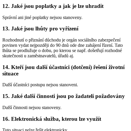
12. Jaké jsou poplatky a jak je lze uhradit
Správní ani jiné poplatky nejsou stanoveny.
13. Jaké jsou lhůty pro vyřízení
Rozhodnutí o přiznání důchodu je orgán sociálního zabezpečení
povinen vydat nejpozději do 90 dnů ode dne zahájení řízení. Tato
lhůta se prodlužuje o dobu, po kterou se např. došetřují rozhodné
skutečnosti u zaměstnavatelů, úřadů aj.
14. Kteří jsou další účastníci (dotčení) řešení životní
situace
Další účastníci postupu nejsou stanoveni.
15. Jaké další činnosti jsou po žadateli požadovány
Další činnosti nejsou stanoveny.
16. Elektronická služba, kterou lze využít
Tuto situaci nelze řešit elektronicky.