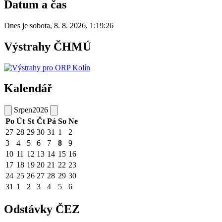
Datum a čas
Dnes je
sobota
,
8. 8. 2026
,
1:19:26
Výstrahy ČHMÚ
Kalendář
Srpen
2026
Po
Út
St
Čt
Pá
So
Ne
27
28
29
30
31
1
2
3
4
5
6
7
8
9
10
11
12
13
14
15
16
17
18
19
20
21
22
23
24
25
26
27
28
29
30
31
1
2
3
4
5
6
Odstávky ČEZ