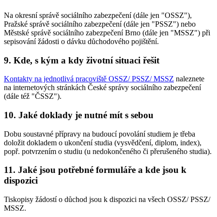
Na okresní správě sociálního zabezpečení (dále jen "OSSZ"),
Pražské správě sociálního zabezpečení (dále jen "PSSZ") nebo
Městské správě sociálního zabezpečení Brno (dále jen "MSSZ") při
sepisování žádosti o dávku důchodového pojištění.
9. Kde, s kým a kdy životní situaci řešit
Kontakty na jednotlivá pracoviště OSSZ/ PSSZ/ MSSZ
naleznete
na internetových stránkách České správy sociálního zabezpečení
(dále též "ČSSZ").
10. Jaké doklady je nutné mít s sebou
Dobu soustavné přípravy na budoucí povolání studiem je třeba
doložit dokladem o ukončení studia (vysvědčení, diplom, index),
popř. potvrzením o studiu (u nedokončeného či přerušeného studia).
11. Jaké jsou potřebné formuláře a kde jsou k
dispozici
Tiskopisy žádostí o důchod jsou k dispozici na všech OSSZ/ PSSZ/
MSSZ.