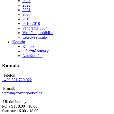
2023
2022
2021
2020
2019
2010-2018
Panorama 360°
Virtuální prohlídka
Letecké snímky
Kontakt
Kontakt
Důležité odkazy
Napište nám
Kontakt
Telefon:
+420 321 720 022
E-mail:
starosta@ovcary-obec.cz
Úřední hodiny:
PO a ST: 8.00 - 16.00
Starosta: 16.00 - 18.00