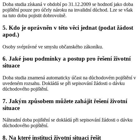
Doba studia získaná v období po 31.12.2009 se hodnotí jako doba
pojištění pouze pro účely nároku na invalidní důchod. Lze se však
na tuto dobu pojistit dobrovolně.
5. Kdo je oprávněn v této věci jednat (podat žádost
apod.)
Osoby svéprávné ve smyslu občanského zákoníku.
6. Jaké jsou podmínky a postup pro řešení životní
situace
Doba studia znamená automaticky účast na důchodovém pojištění v
uvedeném rozsahu. Dokládá se při sepisování žádosti o dávku
důchodového pojištění.
7. Jakým způsobem můžete zahájit řešení životní
situace
Náhradní doba pojištění se dokládá při sepisování žádosti o dávku
důchodového pojištění.
8. Na které instituci životní situaci řešit