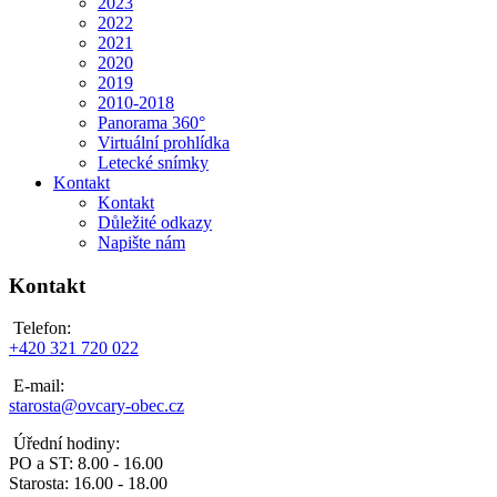
2023
2022
2021
2020
2019
2010-2018
Panorama 360°
Virtuální prohlídka
Letecké snímky
Kontakt
Kontakt
Důležité odkazy
Napište nám
Kontakt
Telefon:
+420 321 720 022
E-mail:
starosta@ovcary-obec.cz
Úřední hodiny:
PO a ST: 8.00 - 16.00
Starosta: 16.00 - 18.00