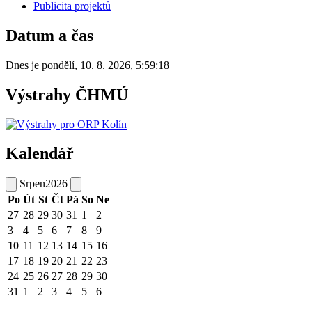
Publicita projektů
Datum a čas
Dnes je
pondělí
,
10. 8. 2026
,
5:59:18
Výstrahy ČHMÚ
Kalendář
Srpen
2026
Po
Út
St
Čt
Pá
So
Ne
27
28
29
30
31
1
2
3
4
5
6
7
8
9
10
11
12
13
14
15
16
17
18
19
20
21
22
23
24
25
26
27
28
29
30
31
1
2
3
4
5
6