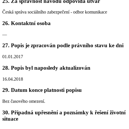
25. Za správnost návodu odpovídá útvar
Česká správa sociálního zabezpečení - odbor komunikace
26. Kontaktní osoba
—
27. Popis je zpracován podle právního stavu ke dni
01.01.2017
28. Popis byl naposledy aktualizován
16.04.2018
29. Datum konce platnosti popisu
Bez časového omezení.
30. Případná upřesnění a poznámky k řešení životní
situace