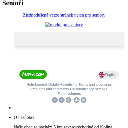
Senioři
Zjednodušená verze stránek nejen pro seniory
O naší obci
Naše obec se nachází 5 km severovýchodně od Kolína