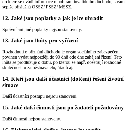
do které se uvádí informace o pobírání invalidního důchodu, s vámi
sepíše příslušná OSSZ/ PSSZ/ MSSZ.
12. Jaké jsou poplatky a jak je lze uhradit
Správní ani jiné poplatky nejsou stanoveny.
13. Jaké jsou lhůty pro vyřízení
Rozhodnutí o přiznání důchodu je orgán sociálního zabezpečení
povinen vydat nejpozději do 90 dnů ode dne zahájení řízení. Tato
lhůta se prodlužuje o dobu, po kterou se např. došetřují rozhodné
skutečnosti u zaměstnavatelů, úřadů aj.
14. Kteří jsou další účastníci (dotčení) řešení životní
situace
Další účastníci postupu nejsou stanoveni.
15. Jaké další činnosti jsou po žadateli požadovány
Další činnosti nejsou stanoveny.