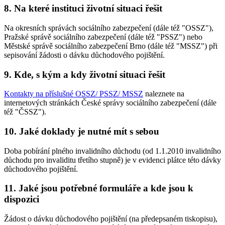
8. Na které instituci životní situaci řešit
Na okresních správách sociálního zabezpečení (dále též "OSSZ"),
Pražské správě sociálního zabezpečení (dále též "PSSZ") nebo
Městské správě sociálního zabezpečení Brno (dále též "MSSZ") při
sepisování žádosti o dávku důchodového pojištění.
9. Kde, s kým a kdy životní situaci řešit
Kontakty na příslušné OSSZ/ PSSZ/ MSSZ
naleznete na
internetových stránkách České správy sociálního zabezpečení (dále
též "ČSSZ").
10. Jaké doklady je nutné mít s sebou
Doba pobírání plného invalidního důchodu (od 1.1.2010 invalidního
důchodu pro invaliditu třetího stupně) je v evidenci plátce této dávky
důchodového pojištění.
11. Jaké jsou potřebné formuláře a kde jsou k
dispozici
Žádost o dávku důchodového pojištění (na předepsaném tiskopisu),