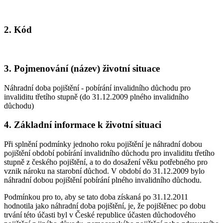
2. Kód
3. Pojmenování (název) životní situace
Náhradní doba pojištění - pobírání invalidního důchodu pro
invaliditu třetího stupně (do 31.12.2009 plného invalidního
důchodu)
4. Základní informace k životní situaci
Při splnění podmínky jednoho roku pojištění je náhradní dobou
pojištění období pobírání invalidního důchodu pro invaliditu třetího
stupně z českého pojištění, a to do dosažení věku potřebného pro
vznik nároku na starobní důchod. V období do 31.12.2009 bylo
náhradní dobou pojištění pobírání plného invalidního důchodu.
Podmínkou pro to, aby se tato doba získaná po 31.12.2011
hodnotila jako náhradní doba pojištění, je, že pojištěnec po dobu
trvání této účasti byl v České republice účasten důchodového