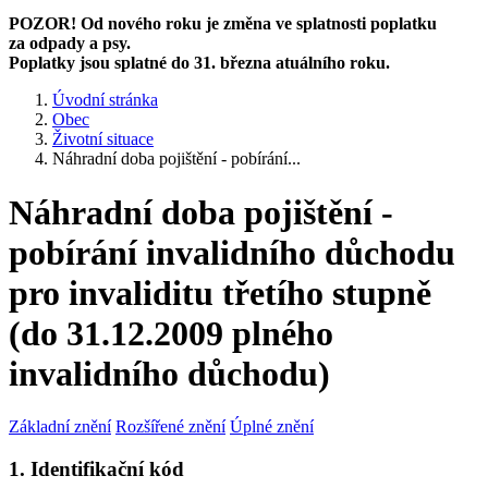
POZOR! Od nového roku je změna ve splatnosti poplatku
za odpady a psy.
Poplatky jsou splatné do 31. března atuálního roku.
Úvodní stránka
Obec
Životní situace
Náhradní doba pojištění - pobírání...
Náhradní doba pojištění -
pobírání invalidního důchodu
pro invaliditu třetího stupně
(do 31.12.2009 plného
invalidního důchodu)
Základní znění
Rozšířené znění
Úplné znění
1. Identifikační kód