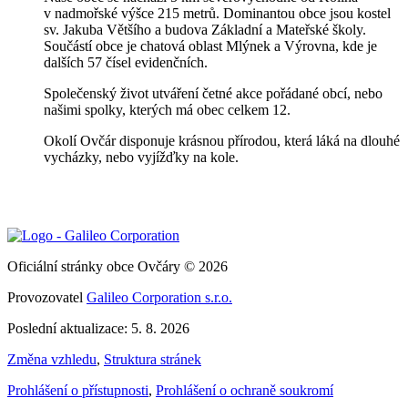
v nadmořské výšce 215 metrů. Dominantou obce jsou kostel
sv. Jakuba Většího a budova Základní a Mateřské školy.
Součástí obce je chatová oblast Mlýnek a Výrovna, kde je
dalších 57 čísel evidenčních.
Společenský život utváření četné akce pořádané obcí, nebo
našimi spolky, kterých má obec celkem 12.
Okolí Ovčár disponuje krásnou přírodou, která láká na dlouhé
vycházky, nebo vyjížďky na kole.
Oficiální stránky obce Ovčáry © 2026
Provozovatel
Galileo Corporation s.r.o.
Poslední aktualizace: 5. 8. 2026
Změna vzhledu
,
Struktura stránek
Prohlášení o přístupnosti
,
Prohlášení o ochraně soukromí